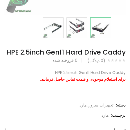
HPE 2.5inch Gen11 Hard Drive Caddy
0
فروخته شده
(
0
دیدگاه)
HPE 2.5inch Gen11 Hard Drive Caddy
برای استعلام موجودی و قیمت تماس حاصل فرمایید.
دسته:
تجهیزات سرور
,
هارد
برچسب:
هارد