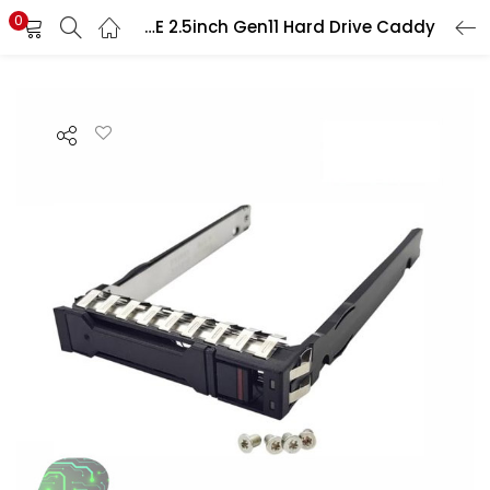
0
HPE 2.5inch Gen11 Hard Drive Caddy