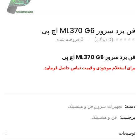
فن برد سرور ML370 G6 اچ پی
0
فروخته شده
(
0
دیدگاه)
فن برد سرور ML370 G6 اچ پی
برای استعلام موجودی و قیمت تماس حاصل فرمایید.
دسته:
تجهیزات سرور
,
فن و هیتسینک
برچسب:
فن و هیتسینک
توضیحات