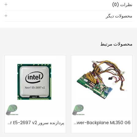
نظرات (0)
محصولات دیگر
محصولات مرتبط
Power-Backplane ML350 G6 پاور برد
پردازنده سرور Intel Xeon Processor E5-2697 v2