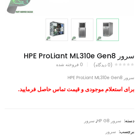
سرور HPE ProLiant ML310e Gen8
0
فروخته شده
(
0
دیدگاه)
سرور HPE ProLiant ML310e Gen8
برای استعلام موجودی و قیمت تماس حاصل فرمایید.
دسته:
سرور HP G8
,
سرور
برچسب:
سرور