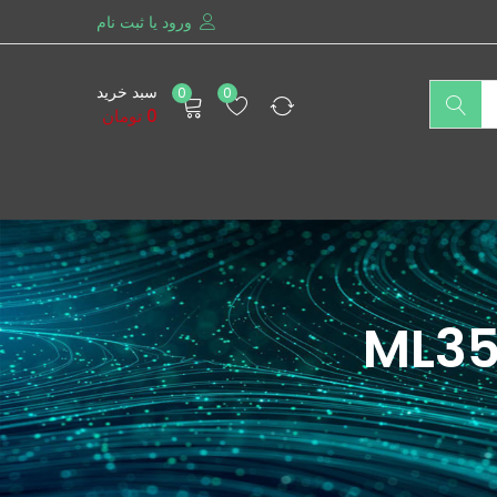
ورود یا ثبت نام
سبد خرید
0
0
0
تومان