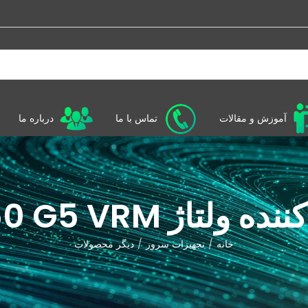
آموزش و مقالات
تماس با ما
درباره ما
 ولتاژ ML350 G5 VRM
خانه
تجهیزات سرور
دیگر محصولات