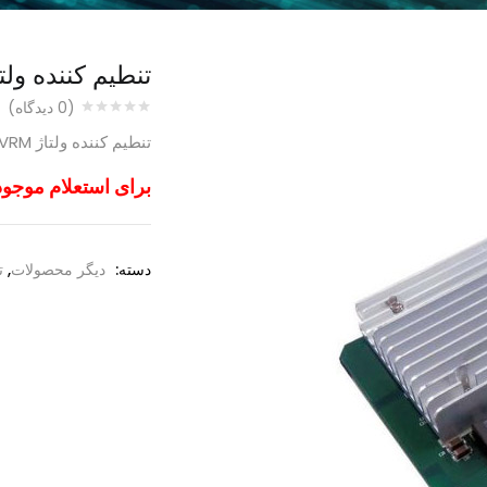
تنطیم کننده ولتاژ 0 G5 VRM
(
0
دیدگاه)
تنطیم کننده ولتاژ ML350 G5 VRM
برای استعلام موجو
دسته:
دیگر محصولات
,
ت