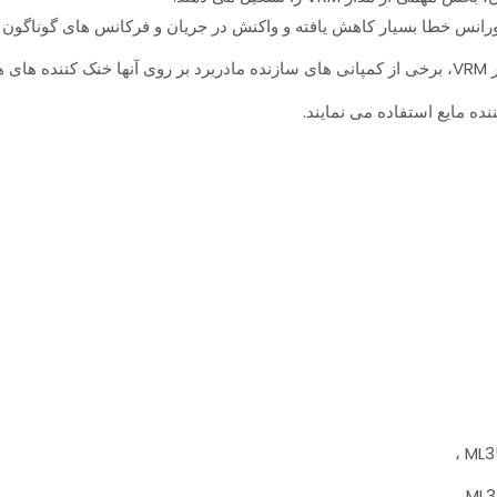
لورانس خطا بسیار کاهش یافته و واکنش در جریان و فرکانس های گوناگون
اده
ده مایع استفاده می نمایند.