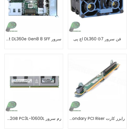
فن سرور DL360 G7 اچ پی
سرور HP ProLiant DL360e Gen8 8 SFF
رایزر کارت HPE DL360 Gen9 Secondary PCI Riser
رم سرور HP 32GB PC3L-10600L