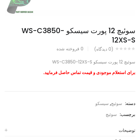
سوئیچ 12 پورت سیسکو WS-C3850-
12XS-S
0
فروخته شده
(
0
دیدگاه)
سوئیچ 12 پورت سیسکو WS-C3850-12XS-S
برای استعلام موجودی و قیمت تماس حاصل فرمایید.
دسته:
سوئیچ
,
سیسکو
برچسب:
سوئیچ
توضیحات