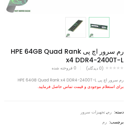
رم سرور اچ پی HPE 64GB Quad Rank
x4 DDR4-2400T-L
0
فروخته شده
(
0
دیدگاه)
رم سرور اچ پی HPE 64GB Quad Rank x4 DDR4-2400T-L
برای استعلام موجودی و قیمت تماس حاصل فرمایید.
دسته:
رم
,
تجهیزات سرور
برچسب:
رم