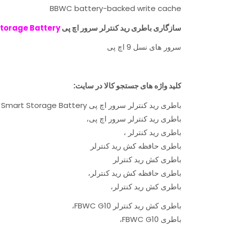
BBWC battery-backed write cache
سازگاری باطری رید کنترلر سرور اچ پی
torage Battery
سرور های نسل 9 اچ پی
کلید واژه های جستجو کالا در سایت:
باطری رید کنترلر سرور اچ پی HP 815983-001 96W Smart Storage Battery،
باطری رید کنترلر سرور اچ پی،
باطری رید کنترلر ،
باطری حافظه کش رید کنترلر
باطری کش رید کنترلر
باطری حافظه کش رید کنترلر،
باطری کش رید کنترلر،
باطری کش رید کنترلر FBWC G10،
باطری FBWC G10،