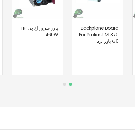
Backplane Board
پاور سرور اچ پی HP
460W
For Proliant ML370
G6 پاور برد