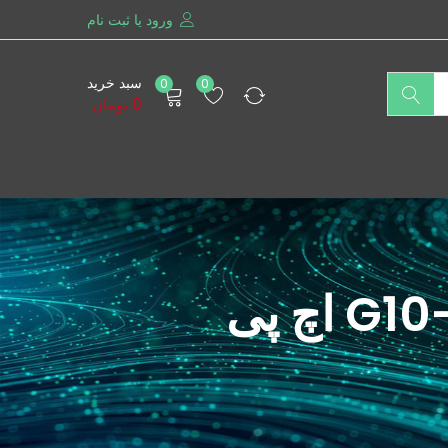
ورود یا ثبت نام
سبد خرید
0
0
0
تومان