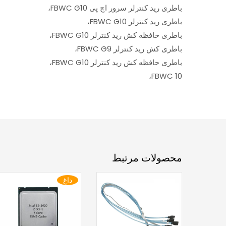
باطری رید کنترلر سرور اچ پی FBWC G10،
باطری رید کنترلر FBWC G10،
باطری حافظه کش رید کنترلر FBWC G10،
باطری کش رید کنترلر FBWC G9،
باطری حافظه کش رید کنترلر FBWC G10،
FBWC 10،
محصولات مرتبط
داغ