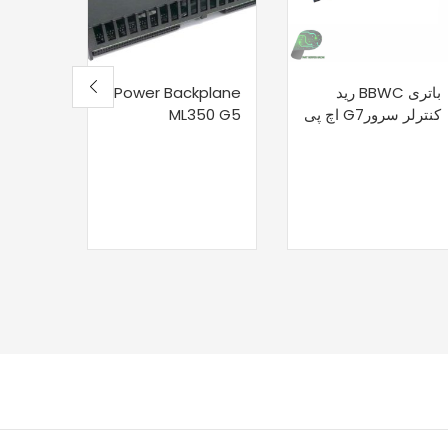
باتری BBWC رید
Power Backplane
کا
کنترلر سرورG7 اچ پی
ML350 G5
SUV
ystem
al I/O
nostic