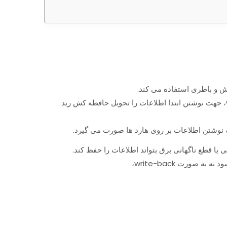
در حالت write-back داشتن باطری برای کش در کارت رید کنترلر الزامی است. اطلاعات در این مدل برخلاف مدل write-through، جهت نوشتن ابتدا اطلاعات را تحویل حافظه کش رید
 نوشتن اطلاعات بر روی هارد ها صورت می گیرد.
یا قطع ناگهانی برق بتواند اطلاعات را حفظ کند.
ورت write-back،