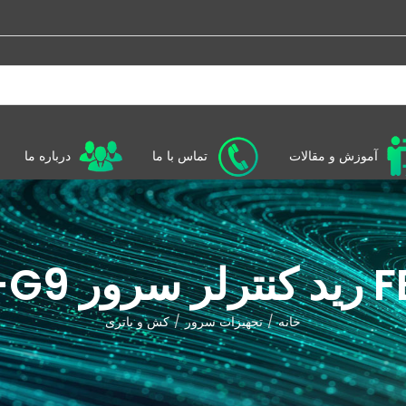
آموزش و مقالات
تماس با ما
درباره ما
خانه
تجهیزات سرور
کش و باتری