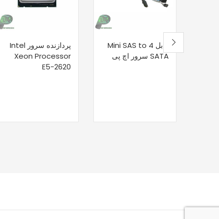
کابل Mini SAS to 4
پردازنده سرور Intel
SATA سرور اچ پی
Xeon Processor
E5-2620