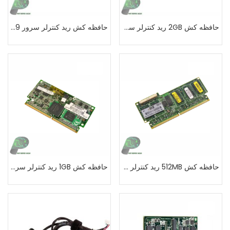
حافظه کش 2GB رید کنترلر سرورG8 اچ پی
حافظه کش رید کنترلر سرور G9 اچ پی 4GB FBWC P840
حافظه کش 512MB رید کنترلر سرور اچ پی G7
حافظه کش 1GB رید کنترلر سرور اچ پی G8