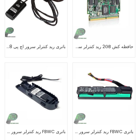
حافظه کش 2GB رید کنترلر سرورG8 اچ پی
باتری رید کنترلر سرور اچ پی FBWC Battery G8
باتری FBWC رید کنترلر سرور G9 اچ پی
باتری FBWC رید کنترلر سرور G7 اچ پی