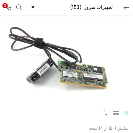
0
نمایش 1–12 از 14 نتیجه